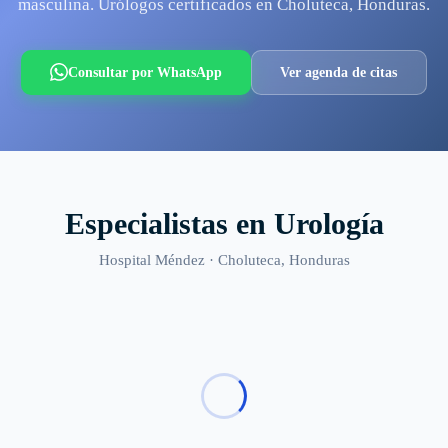
masculina. Urólogos certificados en Choluteca, Honduras.
Consultar por WhatsApp
Ver agenda de citas
Especialistas en
Urología
Hospital Méndez ·
Choluteca
, Honduras