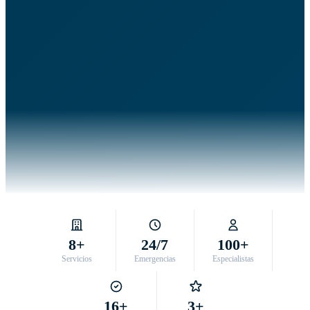
8+
24/7
100+
Servicios
Emergencias
Especialistas
16+
3+