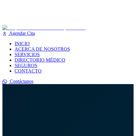
Agendar Cita
INICIO
ACERCA DE NOSOTROS
SERVICIOS
DIRECTORIO MÉDICO
SEGUROS
CONTACTO
Contáctanos