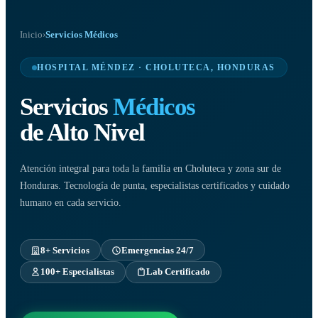
Inicio
›
Servicios Médicos
HOSPITAL MÉNDEZ · CHOLUTECA, HONDURAS
Servicios
Médicos
de Alto Nivel
Atención integral para toda la familia en Choluteca y zona sur de
Honduras. Tecnología de punta, especialistas certificados y cuidado
humano en cada servicio.
8+ Servicios
Emergencias 24/7
100+ Especialistas
Lab Certificado