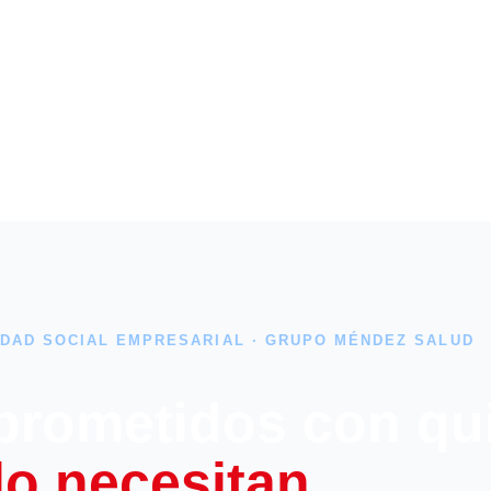
DAD SOCIAL EMPRESARIAL · GRUPO MÉNDEZ SALUD
rometidos con qu
lo necesitan.