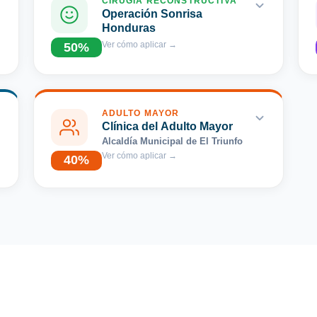
CIRUGÍA RECONSTRUCTIVA
Operación Sonrisa
Honduras
Ver cómo aplicar
→
50
%
ADULTO MAYOR
Clínica del Adulto Mayor
Alcaldía Municipal de El Triunfo
Ver cómo aplicar
→
40
%