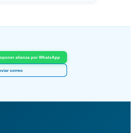
oponer alianza por WhatsApp
viar correo