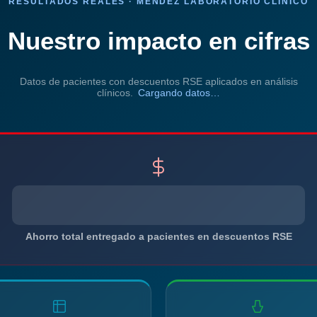
RESULTADOS REALES · MÉNDEZ LABORATORIO CLÍNICO
Nuestro impacto en cifras
Datos de pacientes con descuentos RSE aplicados en análisis
clínicos.
Cargando datos…
Ahorro total entregado a pacientes en descuentos RSE