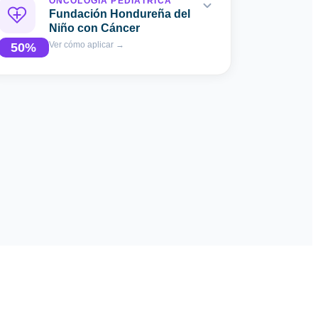
ONCOLOGÍA PEDIÁTRICA
Fundación Hondureña del
Niño con Cáncer
Ver cómo aplicar
→
50
%