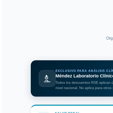
Org
EXCLUSIVO PARA ANÁLISIS CLÍ
Méndez Laboratorio Clínic
Todos los descuentos RSE aplican
nivel nacional. No aplica para otros