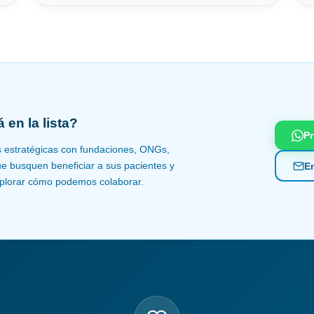
 en la lista?
Pr
s estratégicas con fundaciones, ONGs,
que busquen beneficiar a sus pacientes y
En
plorar cómo podemos colaborar.