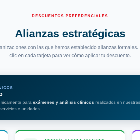
DESCUENTOS PREFERENCIALES
Alianzas estratégicas
anizaciones con las que hemos establecido alianzas formales.
clic en cada tarjeta para ver cómo aplicar tu descuento.
NICOS
o
 únicamente para
exámenes y análisis clínicos
realizados en nuestras
 servicios o unidades.