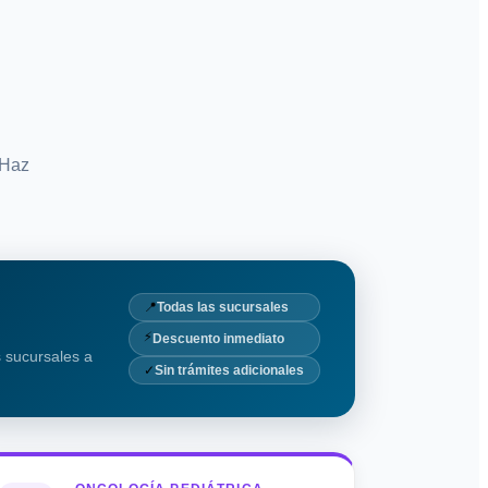
 Haz
📍
Todas las sucursales
⚡
Descuento inmediato
 sucursales a
✓
Sin trámites adicionales