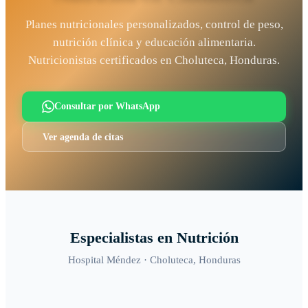
Planes nutricionales personalizados, control de peso,
nutrición clínica y educación alimentaria.
Nutricionistas certificados en Choluteca, Honduras.
Consultar por WhatsApp
Ver agenda de citas
Especialistas en
Nutrición
Hospital Méndez ·
Choluteca
, Honduras