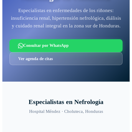
Especialistas en enfermedades de los riñones:
insuficiencia renal, hipertensión nefrológica, diálisis
y cuidado renal integral en la zona sur de Honduras.
Consultar por WhatsApp
Ver agenda de citas
Especialistas en
Nefrología
Hospital Méndez ·
Choluteca
, Honduras