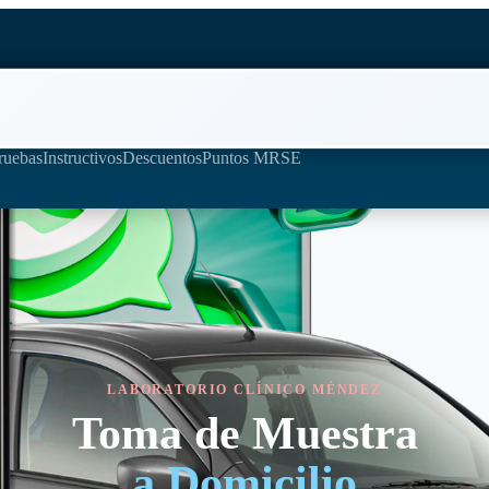
ruebas
Instructivos
Descuentos
Puntos M
RSE
LABORATORIO CLÍNICO MÉNDEZ
Toma de Muestra
a Domicilio