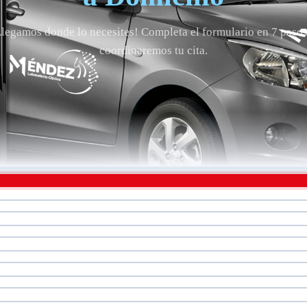
Llegamos donde lo necesites! Completa el formulario en 7 pasos
coordinaremos tu cita.