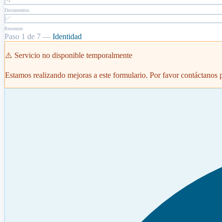
📁
Documentos
✅
Resumen
Paso
1
de
7
—
Identidad
⚠️ Servicio no disponible temporalmente
Estamos realizando mejoras a este formulario. Por favor contáctanos