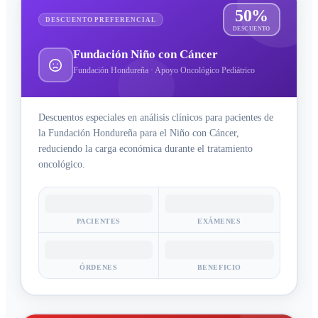
50%
DESCUENTO PREFERENCIAL
DESCUENTO
Fundación Niño con Cáncer
Fundación Hondureña · Apoyo Oncológico Pediátrico
Descuentos especiales en análisis clínicos para pacientes de
la Fundación Hondureña para el Niño con Cáncer,
reduciendo la carga económica durante el tratamiento
oncológico.
PACIENTES
EXÁMENES
ÓRDENES
BENEFICIO