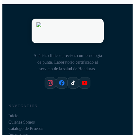
Análisis clínicos precisos con tecnología
de punta. Laboratorio certificado al
servicio de la salud de Honduras.
NAVEGACIÓN
Inicio
Quiénes Somos
Catálogo de Pruebas
Instructivos