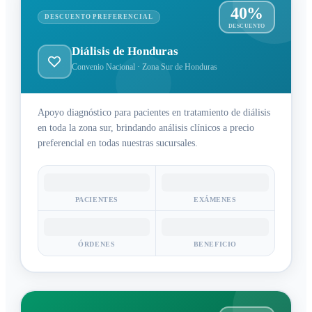
40%
DESCUENTO PREFERENCIAL
DESCUENTO
Diálisis de Honduras
Convenio Nacional · Zona Sur de Honduras
Apoyo diagnóstico para pacientes en tratamiento de diálisis
en toda la zona sur, brindando análisis clínicos a precio
preferencial en todas nuestras sucursales.
PACIENTES
EXÁMENES
ÓRDENES
BENEFICIO