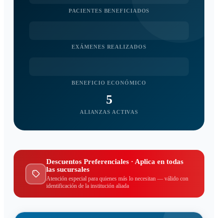
PACIENTES BENEFICIADOS
EXÁMENES REALIZADOS
BENEFICIO ECONÓMICO
5
ALIANZAS ACTIVAS
Descuentos Preferenciales · Aplica en todas
las sucursales
Atención especial para quienes más lo necesitan — válido con
identificación de la institución aliada