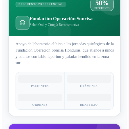
50%
DESCUENTO PREFERENCIAL
DESCUENTO
Fundación Operación Sonrisa
Salud Oral y Cirugía Reconstructiva
Apoyo de laboratorio clínico a las jornadas quirúrgicas de la
Fundación Operación Sonrisa Honduras, que atiende a niños
y adultos con labio leporino y paladar hendido en la zona
sur.
PACIENTES
EXÁMENES
ÓRDENES
BENEFICIO