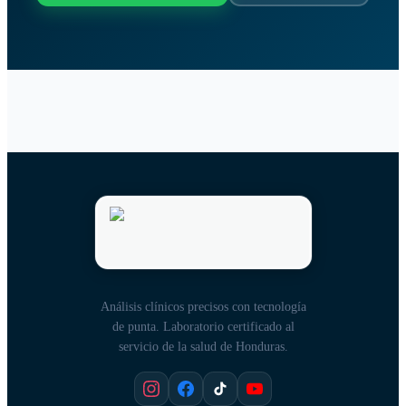
Análisis clínicos precisos con tecnología
de punta. Laboratorio certificado al
servicio de la salud de Honduras.