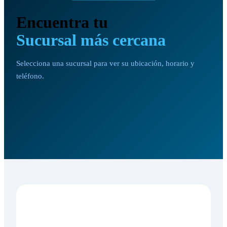
Encuentra tu
Sucursal más cercana
Selecciona una sucursal para ver su ubicación, horario y
teléfono.