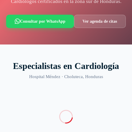
Cardiólogos certificados en la zona sur de Honduras.
Consultar por WhatsApp
Ver agenda de citas
Especialistas en
Cardiología
Hospital Méndez ·
Choluteca
, Honduras