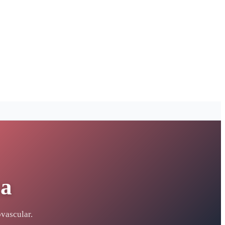
ca
vascular.