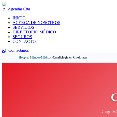
Agendar Cita
INICIO
ACERCA DE NOSOTROS
SERVICIOS
DIRECTORIO MÉDICO
SEGUROS
CONTACTO
Contáctanos
Hospital Méndez
›
Médicos
›
Cardiología
en
Choluteca
C
Diagnóst